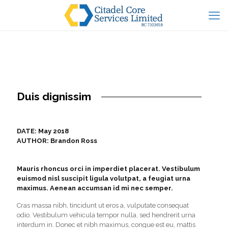
Duis dignissim
DATE: May 2018
AUTHOR: Brandon Ross
Mauris rhoncus orci in imperdiet placerat. Vestibulum
euismod nisl suscipit ligula volutpat, a feugiat urna
maximus. Aenean accumsan id mi nec semper.
Cras massa nibh, tincidunt ut eros a, vulputate consequat
odio. Vestibulum vehicula tempor nulla, sed hendrerit urna
interdum in. Donec et nibh maximus, congue est eu, mattis