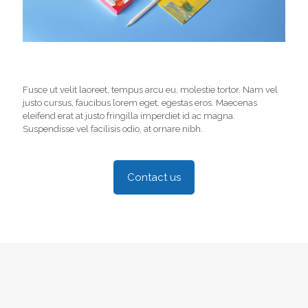
Fusce ut velit laoreet, tempus arcu eu, molestie tortor. Nam vel
justo cursus, faucibus lorem eget, egestas eros. Maecenas
eleifend erat at justo fringilla imperdiet id ac magna.
Suspendisse vel facilisis odio, at ornare nibh.
Contact us