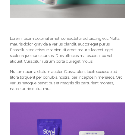
Lorem ipsum dolor sit amet, consectetur adipiscing elit. Nulla
mauris dolor, gravida a varius blandit, auctor eget purus.
Phasellus scelerisque sapien sit amet mauris laoreet, eget
scelerisque nunc cursus. Duis ultricies malesuada leo vel
aliquet. Curabitur rutrum porta dui eget mollis.
Nullam lacinia dictum auctor. Class aptent taciti sociosqu ad
litora torquent per conubia nostra, per inceptos himenaeos. Orci
varius natoque penatibus et magnis dis parturient montes,
nascetur ridiculus mus.